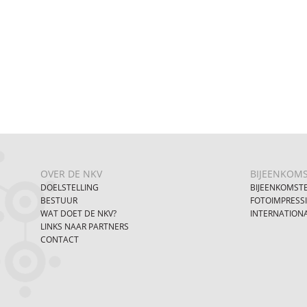
OVER DE NKV
BIJEENKOM
DOELSTELLING
BIJEENKOMST
BESTUUR
FOTOIMPRESS
WAT DOET DE NKV?
INTERNATION
LINKS NAAR PARTNERS
CONTACT