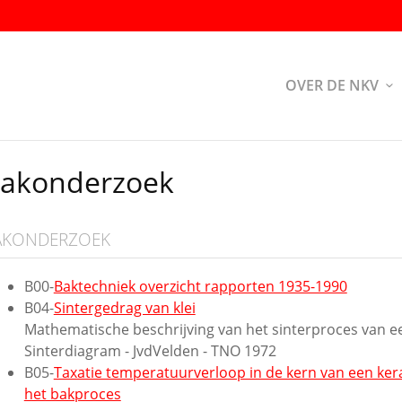
OVER DE NKV
akonderzoek
AKONDERZOEK
B00-
Baktechniek overzicht rapporten 1935-1990
B04-
Sintergedrag van klei
Mathematische beschrijving van het sinterproces van ee
Sinterdiagram - JvdVelden - TNO 1972
B05-
Taxatie temperatuurverloop in de kern van een ker
het bakproces