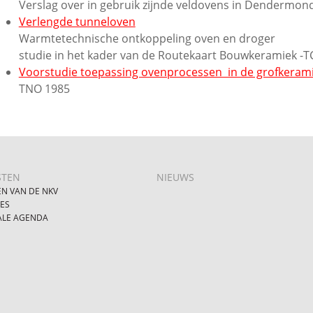
Verslag over in gebruik zijnde veldovens in Dendermond
Verlengde tunneloven
Warmtetechnische ontkoppeling oven en droger
studie in het kader van de Routekaart Bouwkeramiek -T
Voorstudie toepassing ovenprocessen in de grofkerami
TNO 1985
STEN
NIEUWS
EN VAN DE NKV
IES
ALE AGENDA