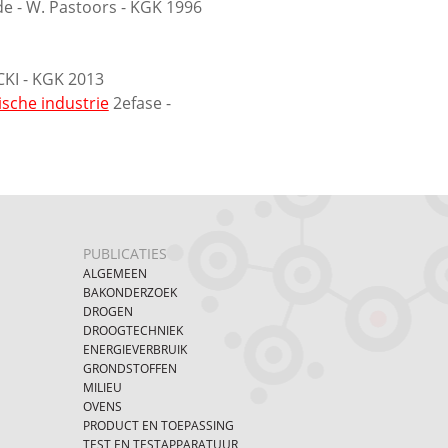
e - W. Pastoors - KGK 1996
CKI - KGK 2013
sche industrie
2efase -
PUBLICATIES
ALGEMEEN
BAKONDERZOEK
DROGEN
DROOGTECHNIEK
ENERGIEVERBRUIK
GRONDSTOFFEN
MILIEU
OVENS
PRODUCT EN TOEPASSING
TEST EN TESTAPPARATUUR