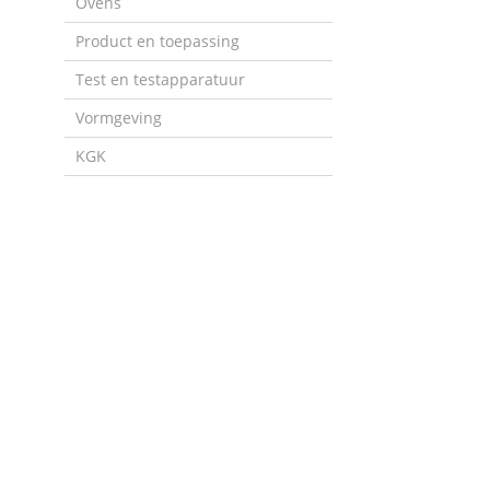
Ovens
Product en toepassing
Test en testapparatuur
Vormgeving
KGK