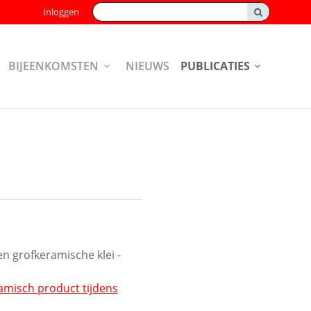
Zoeken:
Inloggen
BIJEENKOMSTEN
NIEUWS
PUBLICATIES
n grofkeramische klei -
amisch product tijdens