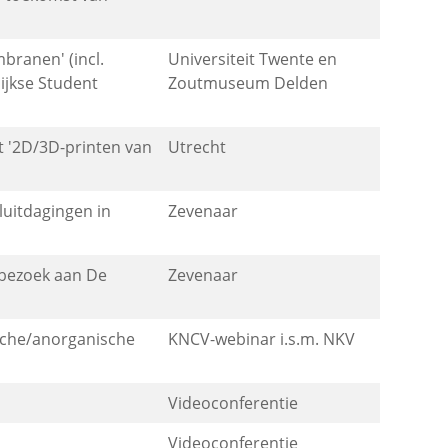
ranen' (incl.
Universiteit Twente en
ijkse Student
Zoutmuseum Delden
 '2D/3D-printen van
Utrecht
uitdagingen in
Zevenaar
 bezoek aan De
Zevenaar
sche/anorganische
KNCV-webinar i.s.m. NKV
Videoconferentie
Videoconferentie