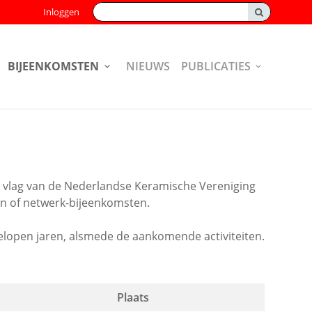
Zoeken:
Inloggen
BIJEENKOMSTEN
NIEUWS
PUBLICATIES
e vlag van de Nederlandse Keramische Vereniging
en of netwerk-bijeenkomsten.
fgelopen jaren, alsmede de aankomende activiteiten.
Plaats