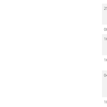
2
0
1
1
0
1