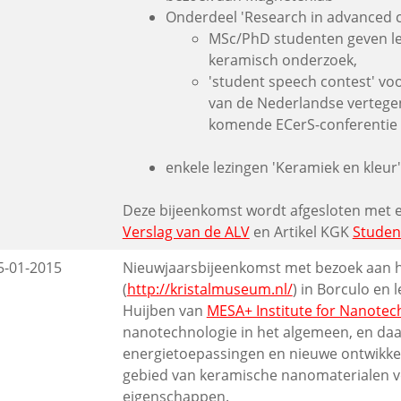
Onderdeel 'Research in advanced 
MSc/PhD studenten geven le
keramisch onderzoek,
'student speech contest' voo
van de Nederlandse vertege
komende ECerS-conferentie
enkele lezingen 'Keramiek en kleur'
Deze bijeenkomst wordt afgesloten met e
Verslag van de ALV
en Artikel KGK
Studen
5-01-2015
Nieuwjaarsbijeenkomst met bezoek aan 
(
http://kristalmuseum.nl/
) in Borculo en 
Huijben van
MESA+ Institute for Nanotec
nanotechnologie in het algemeen, en daa
energietoepassingen en nieuwe ontwikke
gebied van keramische nanomaterialen v
eigenschappen.