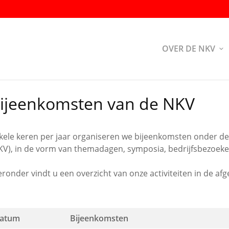
OVER DE NKV
ijeenkomsten van de NKV
kele keren per jaar organiseren we bijeenkomsten onder d
KV), in de vorm van themadagen, symposia, bedrijfsbezoek
eronder vindt u een overzicht van onze activiteiten in de a
atum
Bijeenkomsten