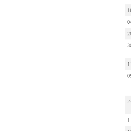
1
0
2
3
1
0
2
1