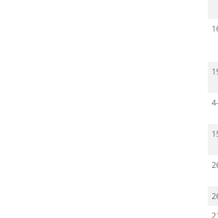
1
1
4
1
2
2
2