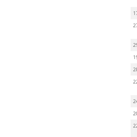
1
2
2
1
2
2
2
2
2