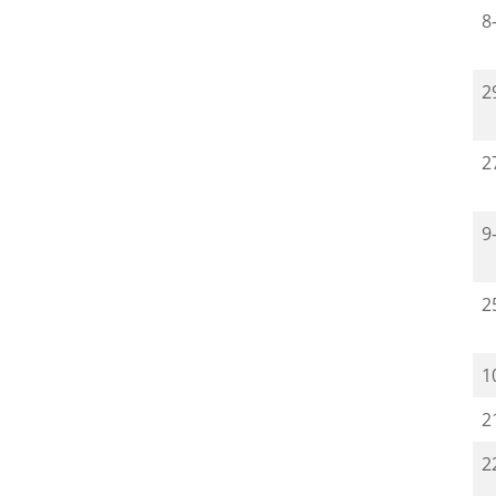
8
2
2
9
2
1
2
2