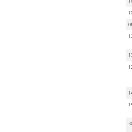
1
1
0
1
1
1
1
1
3