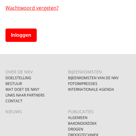
Wachtwoord vergeten?
Inloggen
OVER DE NKV
BIJEENKOMSTEN
DOELSTELLING
BIJEENKOMSTEN VAN DE NKV
BESTUUR
FOTOIMPRESSIES
WAT DOET DE NKV?
INTERNATIONALE AGENDA
LINKS NAAR PARTNERS
CONTACT
NIEUWS
PUBLICATIES
ALGEMEEN
BAKONDERZOEK
DROGEN
DROOGTECHNIEK