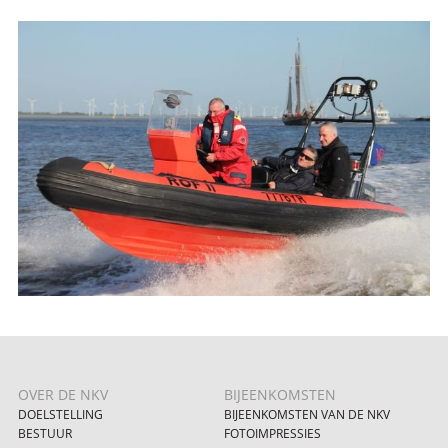
OVER DE NKV
BIJEENKOMSTEN
DOELSTELLING
BIJEENKOMSTEN VAN DE NKV
BESTUUR
FOTOIMPRESSIES