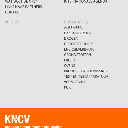
WAT DOET DE NKV?
INTERNATIONALE AGENDA
LINKS NAAR PARTNERS
CONTACT
NIEUWS
PUBLICATIES
ALGEMEEN
BAKONDERZOEK
DROGEN
DROOGTECHNIEK
ENERGIEVERBRUIK
GRONDSTOFFEN
MILIEU
OVENS
PRODUCT EN TOEPASSING
TEST EN TESTAPPARATUUR
VORMGEVING
KGK