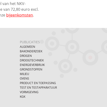
l van het NKV-
e van 72,80 euro excl.
onze
bijeenkomsten
.
PUBLICATIES
ALGEMEEN
BAKONDERZOEK
DROGEN
DROOGTECHNIEK
ENERGIEVERBRUIK
GRONDSTOFFEN
MILIEU
OVENS
PRODUCT EN TOEPASSING
TEST EN TESTAPPARATUUR
VORMGEVING
KGK