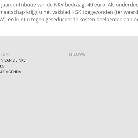
 jaarcontributie van de NKV bedraagt 40 euro. Als onderdee
dmaatschap krijgt u het vakblad KGK toegezonden (ter waard
W), en kunt u tegen gereduceerde kosten deelnemen aan 
STEN
NIEUWS
EN VAN DE NKV
IES
ALE AGENDA