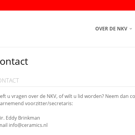
OVER DE NKV
ontact
ONTACT
eft u vragen over de NKV, of wilt u lid worden? Neem dan c
arnemend voorzitter/secretaris:
.ir. Eddy Brinkman
mail info@ceramics.nl