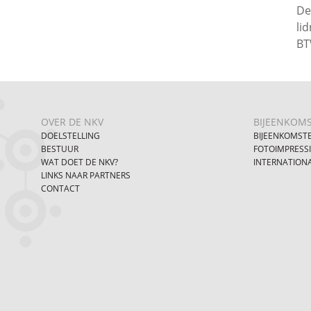
De
li
BT
OVER DE NKV
BIJEENKOM
DOELSTELLING
BIJEENKOMST
BESTUUR
FOTOIMPRESS
WAT DOET DE NKV?
INTERNATION
LINKS NAAR PARTNERS
CONTACT