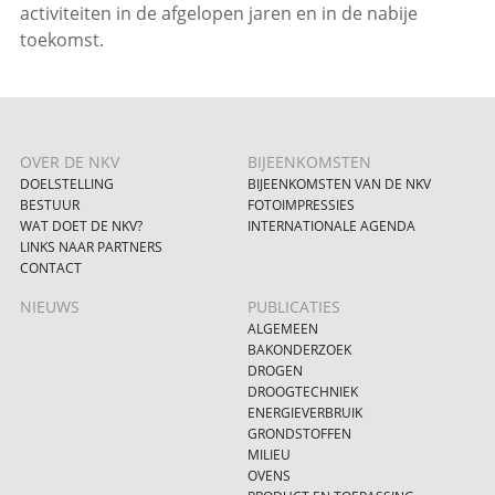
activiteiten in de afgelopen jaren en in de nabije
toekomst.
OVER DE NKV
BIJEENKOMSTEN
DOELSTELLING
BIJEENKOMSTEN VAN DE NKV
BESTUUR
FOTOIMPRESSIES
WAT DOET DE NKV?
INTERNATIONALE AGENDA
LINKS NAAR PARTNERS
CONTACT
NIEUWS
PUBLICATIES
ALGEMEEN
BAKONDERZOEK
DROGEN
DROOGTECHNIEK
ENERGIEVERBRUIK
GRONDSTOFFEN
MILIEU
OVENS