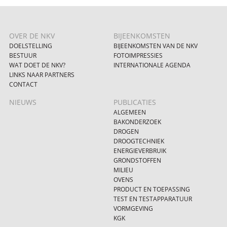
OVER DE NKV
BIJEENKOMSTEN
DOELSTELLING
BIJEENKOMSTEN VAN DE NKV
BESTUUR
FOTOIMPRESSIES
WAT DOET DE NKV?
INTERNATIONALE AGENDA
LINKS NAAR PARTNERS
CONTACT
NIEUWS
PUBLICATIES
ALGEMEEN
BAKONDERZOEK
DROGEN
DROOGTECHNIEK
ENERGIEVERBRUIK
GRONDSTOFFEN
MILIEU
OVENS
PRODUCT EN TOEPASSING
TEST EN TESTAPPARATUUR
VORMGEVING
KGK