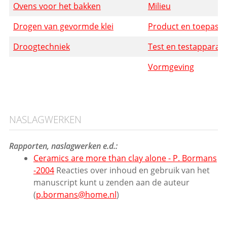
Ovens voor het bakken
Milieu
Drogen van gevormde klei
Product en toepassi
Droogtechniek
Test en testapparat
Vormgeving
NASLAGWERKEN
Rapporten, naslagwerken e.d.:
Ceramics are more than clay alone - P. Bormans
-2004
Reacties over inhoud en gebruik van het
manuscript kunt u zenden aan de auteur
(
p.bormans@home.nl
)