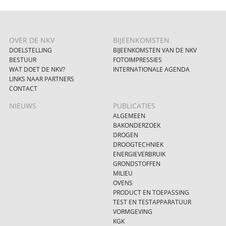
OVER DE NKV
BIJEENKOMSTEN
DOELSTELLING
BIJEENKOMSTEN VAN DE NKV
BESTUUR
FOTOIMPRESSIES
WAT DOET DE NKV?
INTERNATIONALE AGENDA
LINKS NAAR PARTNERS
CONTACT
NIEUWS
PUBLICATIES
ALGEMEEN
BAKONDERZOEK
DROGEN
DROOGTECHNIEK
ENERGIEVERBRUIK
GRONDSTOFFEN
MILIEU
OVENS
PRODUCT EN TOEPASSING
TEST EN TESTAPPARATUUR
VORMGEVING
KGK