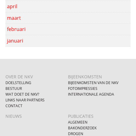
april
maart
februari
januari
OVER DE NKV
BIJEENKOMSTEN
DOELSTELLING
BIJEENKOMSTEN VAN DE NKV
BESTUUR
FOTOIMPRESSIES
WAT DOET DE NKV?
INTERNATIONALE AGENDA
LINKS NAAR PARTNERS
CONTACT
NIEUWS
PUBLICATIES
ALGEMEEN
BAKONDERZOEK
DROGEN