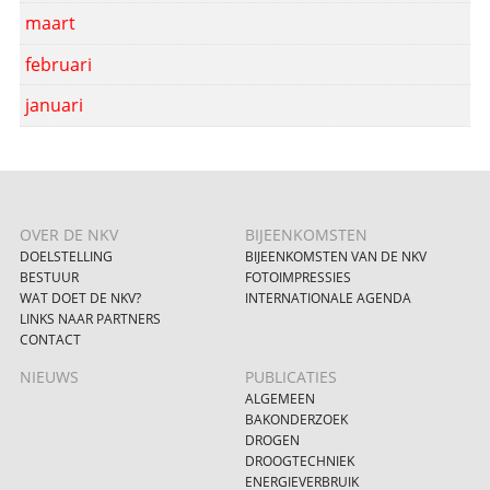
maart
februari
januari
OVER DE NKV
BIJEENKOMSTEN
DOELSTELLING
BIJEENKOMSTEN VAN DE NKV
BESTUUR
FOTOIMPRESSIES
WAT DOET DE NKV?
INTERNATIONALE AGENDA
LINKS NAAR PARTNERS
CONTACT
NIEUWS
PUBLICATIES
ALGEMEEN
BAKONDERZOEK
DROGEN
DROOGTECHNIEK
ENERGIEVERBRUIK