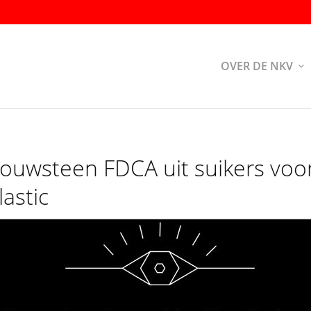
OVER DE NKV
ouwsteen FDCA uit suikers voo
lastic