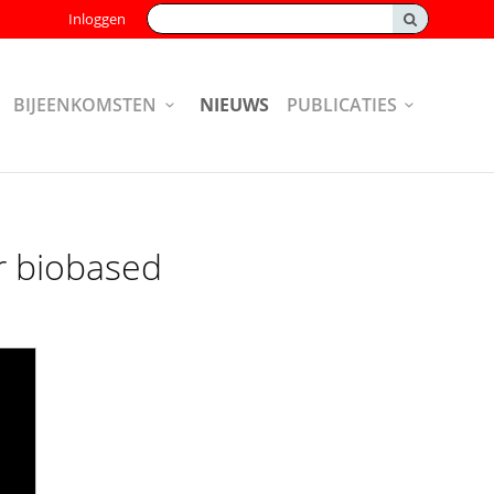
Zoeken:
Inloggen
BIJEENKOMSTEN
NIEUWS
PUBLICATIES
r biobased