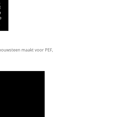
e bouwsteen maakt voor PEF,