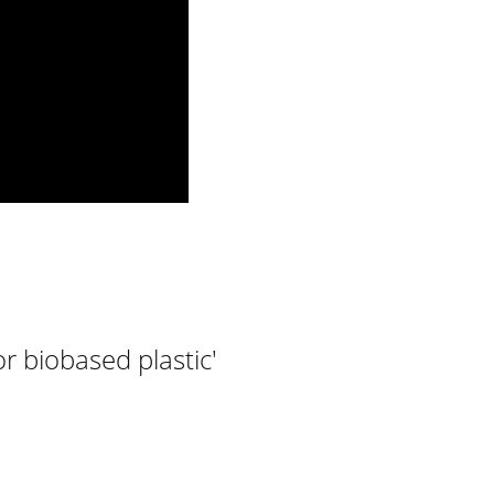
r biobased plastic'