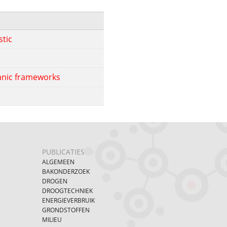
stic
ganic frameworks
PUBLICATIES
ALGEMEEN
BAKONDERZOEK
DROGEN
DROOGTECHNIEK
ENERGIEVERBRUIK
GRONDSTOFFEN
MILIEU