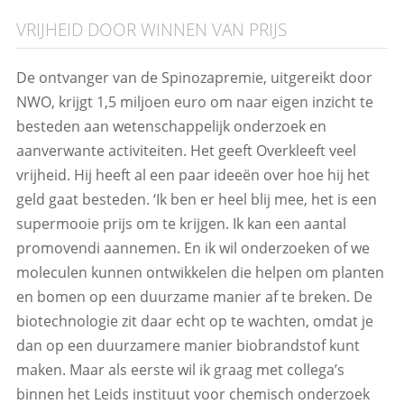
VRIJHEID DOOR WINNEN VAN PRIJS
De ontvanger van de Spinozapremie, uitgereikt door
NWO, krijgt 1,5 miljoen euro om naar eigen inzicht te
besteden aan wetenschappelijk onderzoek en
aanverwante activiteiten. Het geeft Overkleeft veel
vrijheid. Hij heeft al een paar ideeën over hoe hij het
geld gaat besteden. ‘Ik ben er heel blij mee, het is een
supermooie prijs om te krijgen. Ik kan een aantal
promovendi aannemen. En ik wil onderzoeken of we
moleculen kunnen ontwikkelen die helpen om planten
en bomen op een duurzame manier af te breken. De
biotechnologie zit daar echt op te wachten, omdat je
dan op een duurzamere manier biobrandstof kunt
maken. Maar als eerste wil ik graag met collega’s
binnen het Leids instituut voor chemisch onderzoek