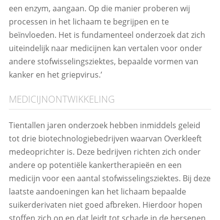
een enzym, aangaan. Op die manier proberen wij
processen in het lichaam te begrijpen en te
beïnvloeden. Het is fundamenteel onderzoek dat zich
uiteindelijk naar medicijnen kan vertalen voor onder
andere stofwisselingsziektes, bepaalde vormen van
kanker en het griepvirus.’
MEDICIJNONTWIKKELING
Tientallen jaren onderzoek hebben inmiddels geleid
tot drie biotechnologiebedrijven waarvan Overkleeft
medeoprichter is. Deze bedrijven richten zich onder
andere op potentiële kankertherapieën en een
medicijn voor een aantal stofwisselingsziektes. Bij deze
laatste aandoeningen kan het lichaam bepaalde
suikerderivaten niet goed afbreken. Hierdoor hopen
stoffen zich op en dat leidt tot schade in de hersenen