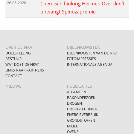
26-06-2026
Chemisch bioloog Hermen Overkleeft
ontvangt Spinozapremie
OVER DE NKV
BIJEENKOMSTEN
DOELSTELLING
BIJEENKOMSTEN VAN DE NKV
BESTUUR
FOTOIMPRESSIES
WAT DOET DE NKV?
INTERNATIONALE AGENDA
LINKS NAAR PARTNERS
CONTACT
NIEUWS
PUBLICATIES
ALGEMEEN
BAKONDERZOEK
DROGEN
DROOGTECHNIEK
ENERGIEVERBRUIK
GRONDSTOFFEN
MILIEU
OVENS