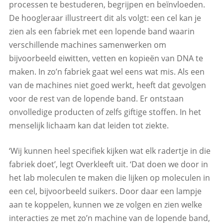
processen te bestuderen, begrijpen en beïnvloeden.
De hoogleraar illustreert dit als volgt: een cel kan je
zien als een fabriek met een lopende band waarin
verschillende machines samenwerken om
bijvoorbeeld eiwitten, vetten en kopieën van DNA te
maken. In zo’n fabriek gaat wel eens wat mis. Als een
van de machines niet goed werkt, heeft dat gevolgen
voor de rest van de lopende band. Er ontstaan
onvolledige producten of zelfs giftige stoffen. In het
menselijk lichaam kan dat leiden tot ziekte.
‘Wij kunnen heel specifiek kijken wat elk radertje in die
fabriek doet’, legt Overkleeft uit. ‘Dat doen we door in
het lab moleculen te maken die lijken op moleculen in
een cel, bijvoorbeeld suikers. Door daar een lampje
aan te koppelen, kunnen we ze volgen en zien welke
interacties ze met zo’n machine van de lopende band,