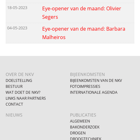
18-05-2023
Eye-opener van de maand: Olivier
Segers
04-05-2023
Eye-opener van de maand: Barbara
Malheiros
OVER DE NKV
BIJEENKOMSTEN
DOELSTELLING
BIJEENKOMSTEN VAN DE NKV
BESTUUR
FOTOIMPRESSIES
WAT DOET DE NKV?
INTERNATIONALE AGENDA
LINKS NAAR PARTNERS
CONTACT
NIEUWS
PUBLICATIES
ALGEMEEN
BAKONDERZOEK
DROGEN
DROOGTECHNIEK