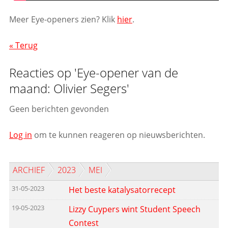
Meer Eye-openers zien? Klik
hier
.
« Terug
Reacties op 'Eye-opener van de
maand: Olivier Segers'
Geen berichten gevonden
Log in
om te kunnen reageren op nieuwsberichten.
ARCHIEF
2023
MEI
31-05-2023
Het beste katalysatorrecept
19-05-2023
Lizzy Cuypers wint Student Speech
Contest