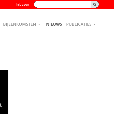
Zoeken:
Inloggen
BIJEENKOMSTEN
NIEUWS
PUBLICATIES