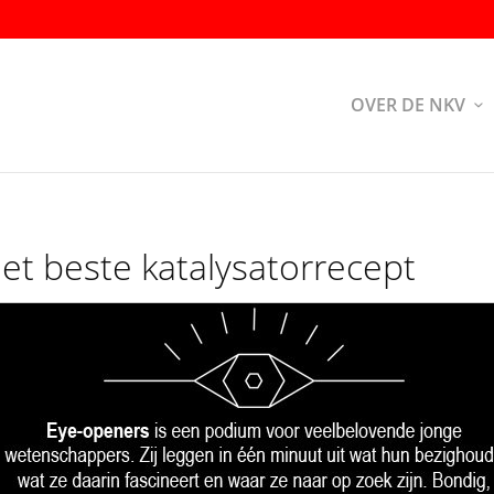
OVER DE NKV
et beste katalysatorrecept