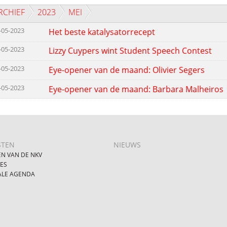
RCHIEF
2023
MEI
-05-2023
Het beste katalysatorrecept
-05-2023
Lizzy Cuypers wint Student Speech Contest
-05-2023
Eye-opener van de maand: Olivier Segers
-05-2023
Eye-opener van de maand: Barbara Malheiros
STEN
NIEUWS
EN VAN DE NKV
IES
ALE AGENDA